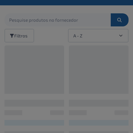
Filtros
00000000
00000000
UN/1
UN/1
R$ 00,00
R$ 00,00