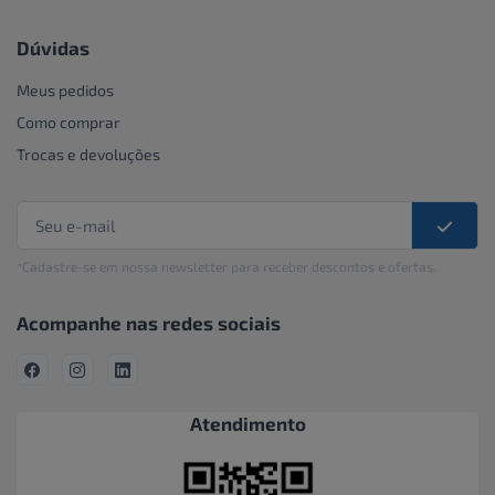
Dúvidas
Meus pedidos
Como comprar
Trocas e devoluções
*Cadastre-se em nossa newsletter para receber descontos e ofertas.
Acompanhe nas redes sociais
Atendimento