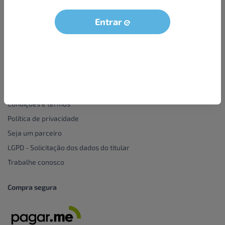
Formas de pagamento
Entrar
Institucional
Sobre nós
Condições e termos
Política de privacidade
Seja um parceiro
LGPD - Solicitação dos dados do titular
Trabalhe conosco
Compra segura