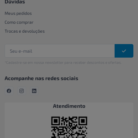
Dúvidas
Meus pedidos
Como comprar
Trocas e devoluções
*Cadastre-se em nossa newsletter para receber descontos e ofertas.
Acompanhe nas redes sociais
Atendimento