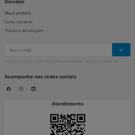
Dúvidas
Meus pedidos
Como comprar
Trocas e devoluções
*Cadastre-se em nossa newsletter para receber descontos e ofertas.
Acompanhe nas redes sociais
Atendimento