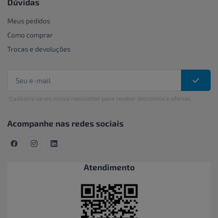
Dúvidas
Meus pedidos
Como comprar
Trocas e devoluções
*Cadastre-se em nossa newsletter para receber descontos e ofertas.
Acompanhe nas redes sociais
Atendimento