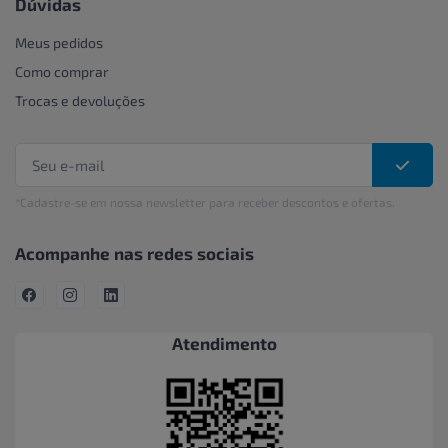
Dúvidas
Meus pedidos
Como comprar
Trocas e devoluções
*Cadastre-se em nossa newsletter para receber descontos e ofertas.
Acompanhe nas redes sociais
Atendimento