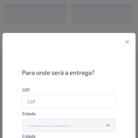
Como funciona
Para onde será a entrega?
Se você é um lojista de perfumaria ou farmácia, está apto a
CEP
aproveitar as promoções e ofertas direto das indústrias de
beleza e higiene em nossa plataforma. E o melhor: você continua
comprando de seus distribuidores parceiros e encontra novos
distribuidores para comprar cada vez com mais praticidade e
Estado
agilidade. Aproveite!
Cidade
Formas de pagamento