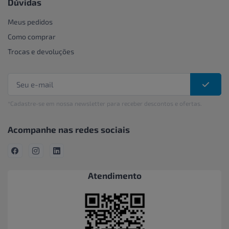
Dúvidas
Meus pedidos
Como comprar
Trocas e devoluções
*Cadastre-se em nossa newsletter para receber descontos e ofertas.
Acompanhe nas redes sociais
Atendimento