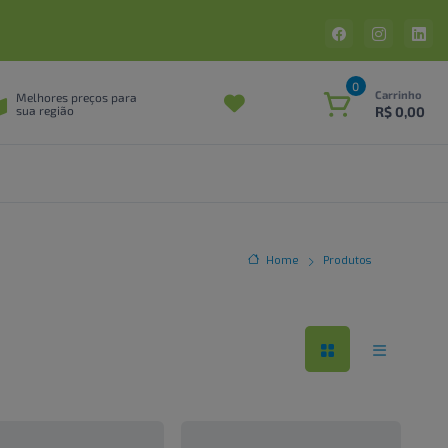
0
Carrinho
Melhores preços para
R$ 0,00
sua região
Home
Produtos