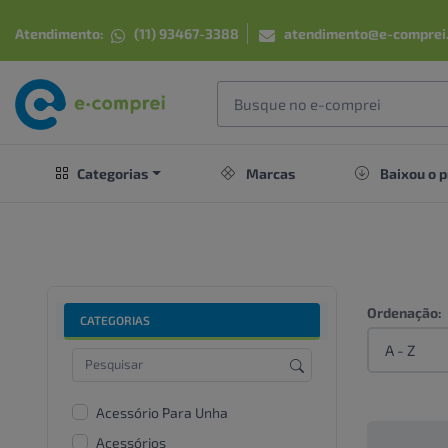
Atendimento:
(11) 93467-3388
atendimento@e-comprei
Categorias
Marcas
Baixou o p
Ordenação:
CATEGORIAS
Acessório Para Unha
Acessórios