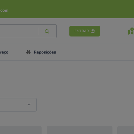
.com
ENTRAR
reço
Reposições