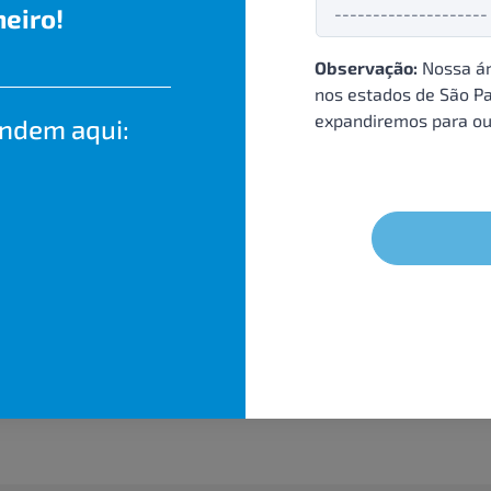
eiro!
Observação:
Nossa ár
nos estados de São Pa
expandiremos para ou
endem aqui: