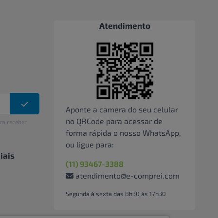
Atendimento
Aponte a camera do seu celular
no QRCode para acessar de
ra receber
forma rápida o nosso WhatsApp,
ou ligue para:
iais
(11) 93467-3388
atendimento@e-comprei.com
Segunda à sexta das 8h30 às 17h30