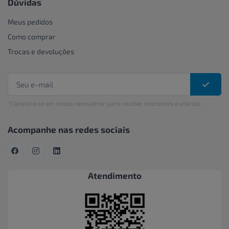
Dúvidas
Meus pedidos
Como comprar
Trocas e devoluções
*Cadastre-se em nossa newsletter para receber descontos e ofertas.
Acompanhe nas redes sociais
Atendimento