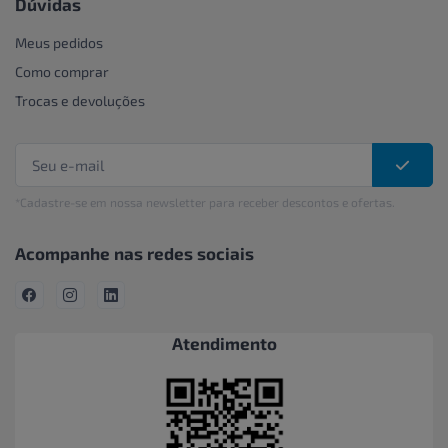
Dúvidas
Meus pedidos
Como comprar
Trocas e devoluções
*Cadastre-se em nossa newsletter para receber descontos e ofertas.
Acompanhe nas redes sociais
Atendimento