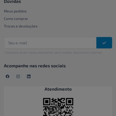
Dúvidas
Meus pedidos
Como comprar
Trocas e devoluções
*Cadastre-se em nossa newsletter para receber descontos e ofertas.
Acompanhe nas redes sociais
Atendimento