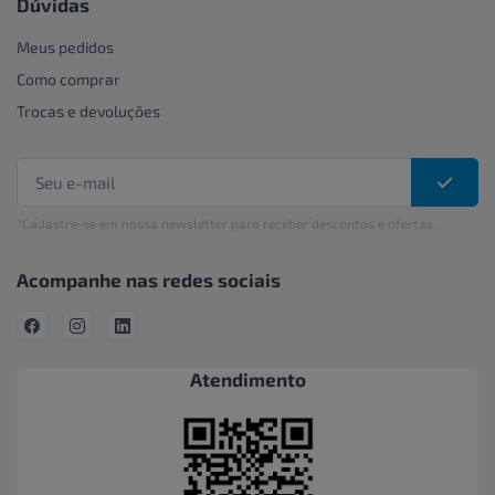
Dúvidas
Meus pedidos
Como comprar
Trocas e devoluções
*Cadastre-se em nossa newsletter para receber descontos e ofertas.
Acompanhe nas redes sociais
Atendimento