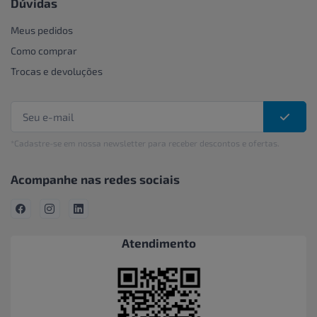
Dúvidas
Meus pedidos
Como comprar
Trocas e devoluções
*Cadastre-se em nossa newsletter para receber descontos e ofertas.
Acompanhe nas redes sociais
Atendimento