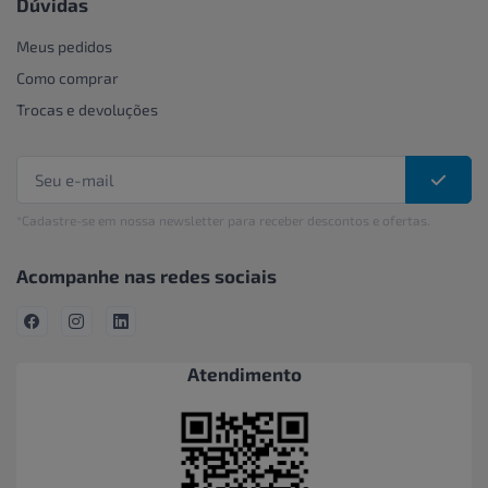
Dúvidas
Meus pedidos
Como comprar
Trocas e devoluções
*Cadastre-se em nossa newsletter para receber descontos e ofertas.
Acompanhe nas redes sociais
Atendimento