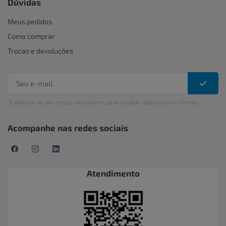
Dúvidas
Meus pedidos
Como comprar
Trocas e devoluções
*Cadastre-se em nossa newsletter para receber descontos e ofertas.
Acompanhe nas redes sociais
Atendimento