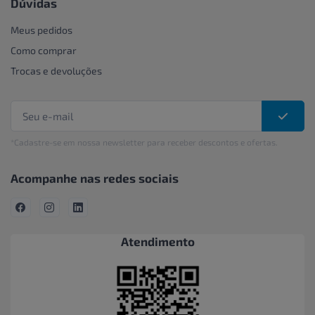
Dúvidas
Meus pedidos
Como comprar
Trocas e devoluções
*Cadastre-se em nossa newsletter para receber descontos e ofertas.
Acompanhe nas redes sociais
Atendimento