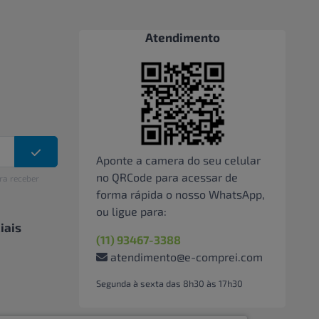
Atendimento
Aponte a camera do seu celular
no QRCode para acessar de
ra receber
forma rápida o nosso WhatsApp,
ou ligue para:
iais
(11) 93467-3388
atendimento@e-comprei.com
Segunda à sexta das 8h30 às 17h30