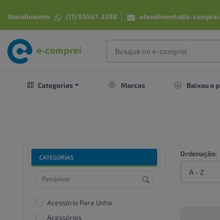
Atendimento:
(11) 93467-3388
atendimento@e-comprei
Categorias
Marcas
Baixou o p
Ordenação:
CATEGORIAS
Acessório Para Unha
Acessórios