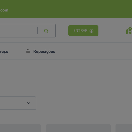
.com
ENTRAR
reço
Reposições