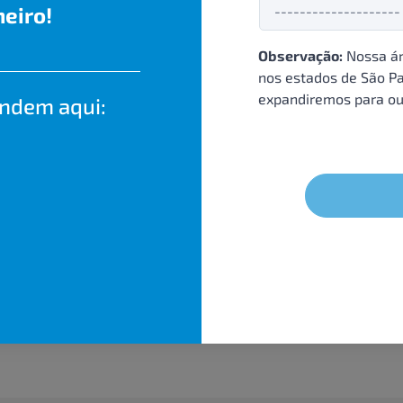
eiro!
Observação:
Nossa ár
nos estados de São Pa
expandiremos para ou
endem aqui: