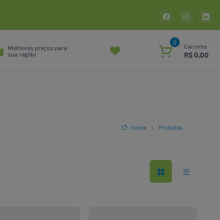
0
Carrinho
Melhores preços para
R$ 0,00
sua região
Home
Produtos