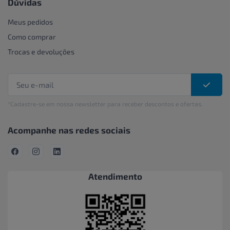
Dúvidas
Meus pedidos
Como comprar
Trocas e devoluções
*Cadastre-se em nossa newsletter para receber descontos e ofertas.
Acompanhe nas redes sociais
Atendimento