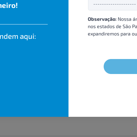
eiro!
Observação:
Nossa ár
nos estados de São Pa
expandiremos para ou
endem aqui: