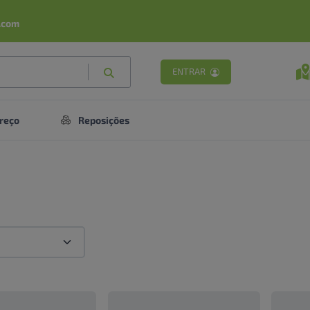
.com
ENTRAR
reço
Reposições