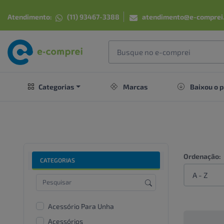
Atendimento:
(11) 93467-3388
atendimento@e-comprei
Categorias
Marcas
Baixou o p
Ordenação:
CATEGORIAS
Acessório Para Unha
Acessórios