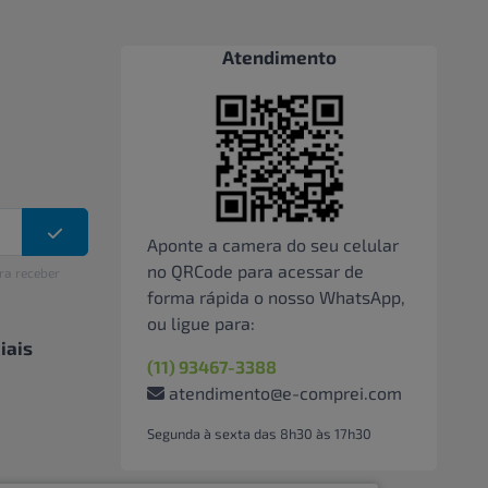
Atendimento
Aponte a camera do seu celular
no QRCode para acessar de
ra receber
forma rápida o nosso WhatsApp,
ou ligue para:
iais
(11) 93467-3388
atendimento@e-comprei.com
Segunda à sexta das 8h30 às 17h30