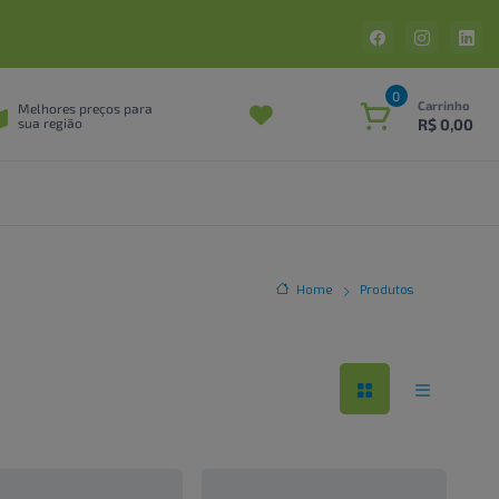
0
Carrinho
Melhores preços para
R$ 0,00
sua região
Home
Produtos