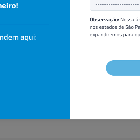
eiro!
Observação:
Nossa ár
nos estados de São Pa
expandiremos para ou
endem aqui: