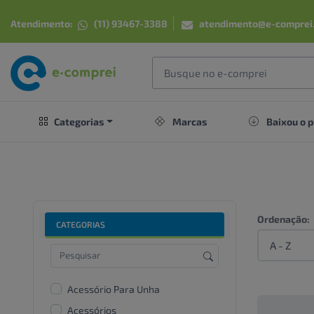
Atendimento:
(11) 93467-3388
atendimento@e-comprei
Categorias
Marcas
Baixou o p
Ordenação:
CATEGORIAS
Acessório Para Unha
Acessórios