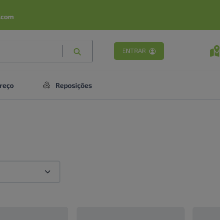
.com
ENTRAR
reço
Reposições