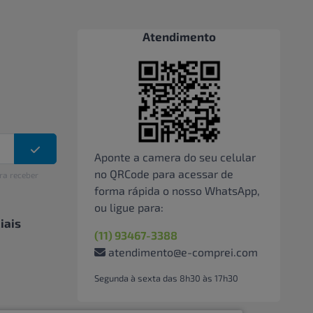
Atendimento
Aponte a camera do seu celular
no QRCode para acessar de
ra receber
forma rápida o nosso WhatsApp,
ou ligue para:
iais
(11) 93467-3388
atendimento@e-comprei.com
Segunda à sexta das 8h30 às 17h30