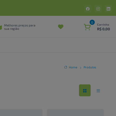
0
Carrinho
Melhores preços para
R$ 0,00
sua região
Home
Produtos