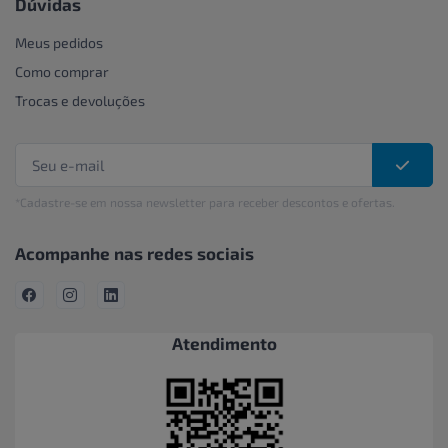
Dúvidas
Meus pedidos
Como comprar
Trocas e devoluções
*Cadastre-se em nossa newsletter para receber descontos e ofertas.
Acompanhe nas redes sociais
Atendimento