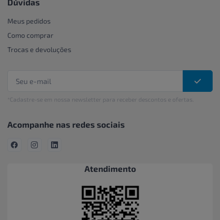
Dúvidas
Meus pedidos
Como comprar
Trocas e devoluções
*Cadastre-se em nossa newsletter para receber descontos e ofertas.
Acompanhe nas redes sociais
Atendimento