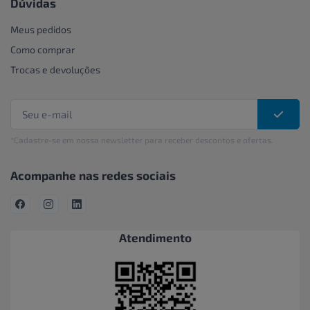
Dúvidas
Meus pedidos
Como comprar
Trocas e devoluções
*Cadastre-se em nossa newsletter para receber descontos e ofertas.
Acompanhe nas redes sociais
Atendimento