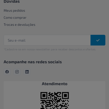
Dúvidas
Meus pedidos
Como comprar
Trocas e devoluções
*Cadastre-se em nossa newsletter para receber descontos e ofertas.
Acompanhe nas redes sociais
Atendimento