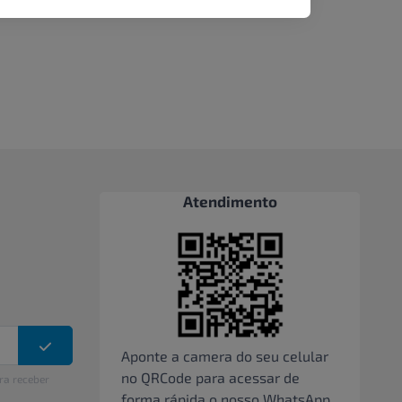
Atendimento
Aponte a camera do seu celular
no QRCode para acessar de
ra receber
forma rápida o nosso WhatsApp,