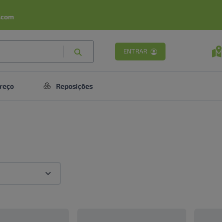
.com
ENTRAR
reço
Reposições