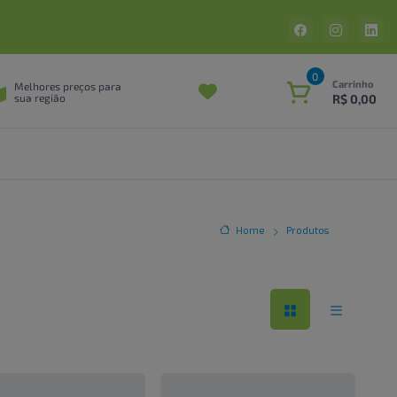
0
Carrinho
Melhores preços para
R$ 0,00
sua região
Home
Produtos