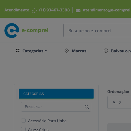
Atendimento:
(11) 93467-3388
atendimento@e-comprei
Categorias
Marcas
Baixou o p
Ordenação:
CATEGORIAS
Acessório Para Unha
Acessórios