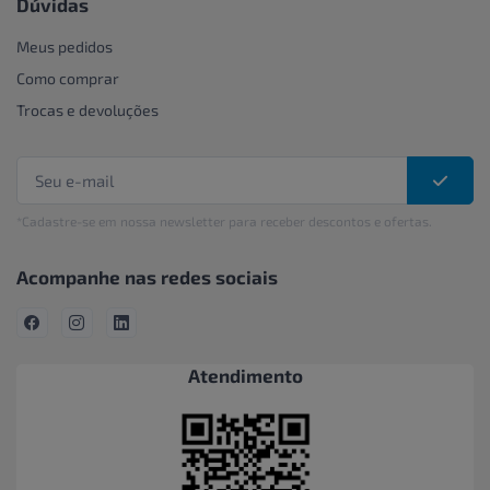
Dúvidas
Meus pedidos
Como comprar
Trocas e devoluções
*Cadastre-se em nossa newsletter para receber descontos e ofertas.
Acompanhe nas redes sociais
Atendimento