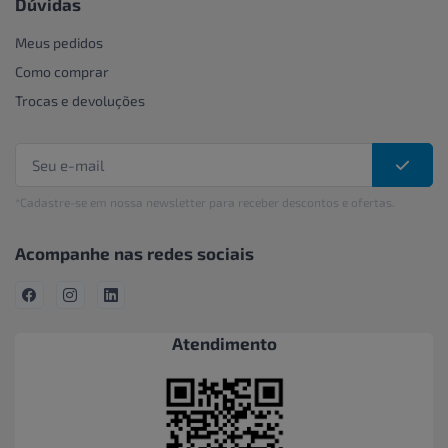
Dúvidas
Meus pedidos
Como comprar
Trocas e devoluções
*Cadastre-se em nossa newsletter para receber descontos e ofertas.
Acompanhe nas redes sociais
Atendimento