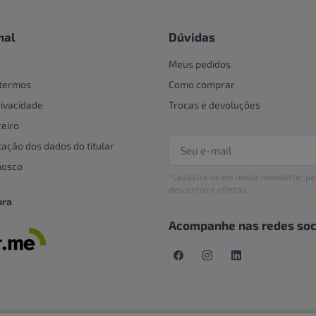
nal
Dúvidas
Meus pedidos
 termos
Como comprar
rivacidade
Trocas e devoluções
eiro
tação dos dados do titular
nosco
*Cadastre-se em nossa newsletter pa
descontos e ofertas.
ura
Acompanhe nas redes soc