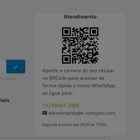
Atendimento
Aponte a camera do seu celular
no QRCode para acessar de
ra receber
forma rápida o nosso WhatsApp,
ou ligue para:
iais
(11) 93467-3388
atendimento@e-comprei.com
Segunda à sexta das 8h30 às 17h30