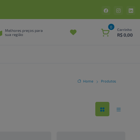
0
Carrinho
Melhores preços para
R$ 0,00
sua região
Home
Produtos