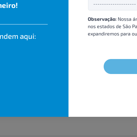
eiro!
Observação:
Nossa ár
nos estados de São Pa
expandiremos para ou
endem aqui: