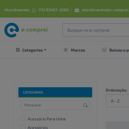
Atendimento:
(11) 93467-3388
atendimento@e-comprei
Categorias
Marcas
Baixou o p
Ordenação:
CATEGORIAS
Acessório Para Unha
Acessórios