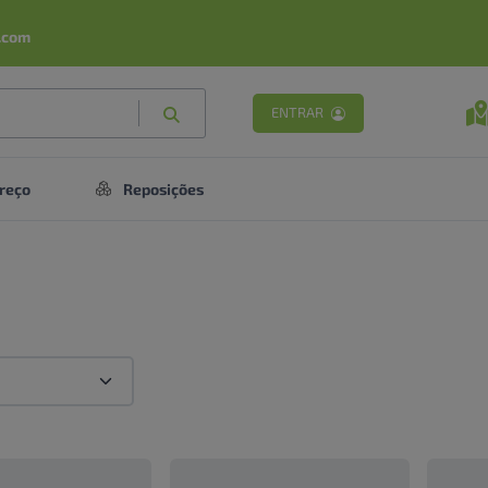
.com
ENTRAR
reço
Reposições