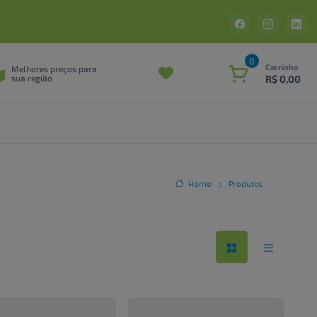
0
Carrinho
Melhores preços para
R$ 0,00
sua região
Home
Produtos