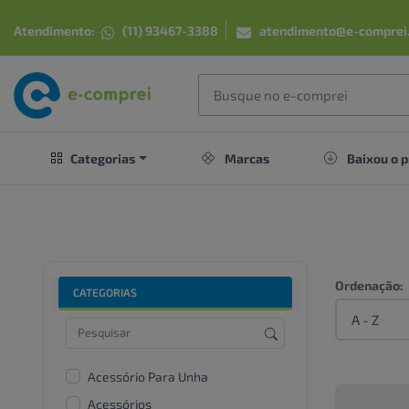
Atendimento:
(11) 93467-3388
atendimento@e-comprei
Categorias
Marcas
Baixou o p
Ordenação:
CATEGORIAS
Acessório Para Unha
Acessórios