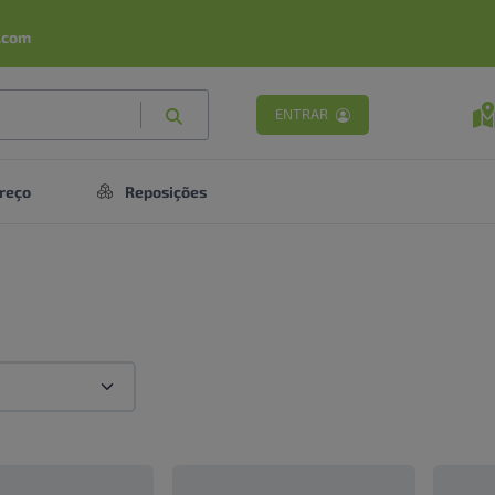
.com
ENTRAR
reço
Reposições