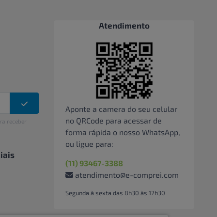
Atendimento
Aponte a camera do seu celular
no QRCode para acessar de
ra receber
forma rápida o nosso WhatsApp,
ou ligue para:
iais
(11) 93467-3388
atendimento@e-comprei.com
Segunda à sexta das 8h30 às 17h30