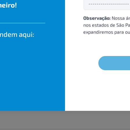
eiro!
Observação:
Nossa ár
nos estados de São Pa
expandiremos para ou
endem aqui: