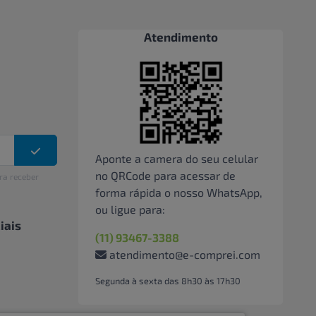
Atendimento
Aponte a camera do seu celular
no QRCode para acessar de
ra receber
forma rápida o nosso WhatsApp,
ou ligue para:
iais
(11) 93467-3388
atendimento@e-comprei.com
Segunda à sexta das 8h30 às 17h30