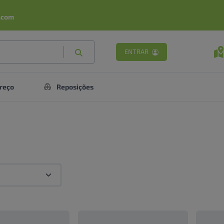
.com
ENTRAR
reço
Reposições