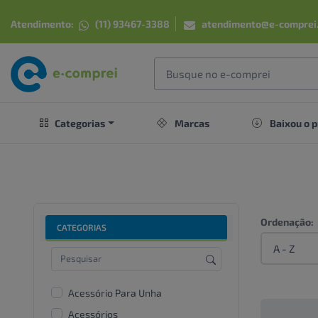
Atendimento:
(11) 93467-3388
atendimento@e-comprei
Categorias
Marcas
Baixou o p
Ordenação:
CATEGORIAS
Acessório Para Unha
Acessórios