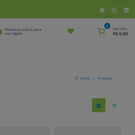
0
Carrinho
Melhores preços para
R$ 0,00
sua região
Home
Produtos