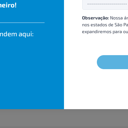
eiro!
Observação:
Nossa ár
nos estados de São Pa
expandiremos para ou
endem aqui: