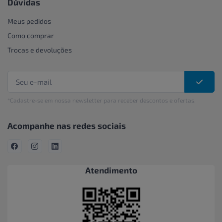
Dúvidas
Meus pedidos
Como comprar
Trocas e devoluções
*Cadastre-se em nossa newsletter para receber descontos e ofertas.
Acompanhe nas redes sociais
Atendimento