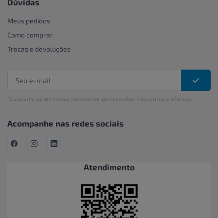
Dúvidas
Meus pedidos
Como comprar
Trocas e devoluções
*Cadastre-se em nossa newsletter para receber descontos e ofertas.
Acompanhe nas redes sociais
Atendimento