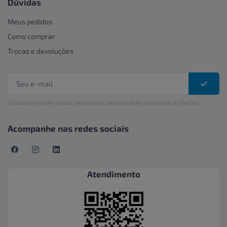
Dúvidas
Meus pedidos
Como comprar
Trocas e devoluções
*Cadastre-se em nossa newsletter para receber descontos e ofertas.
Acompanhe nas redes sociais
Atendimento