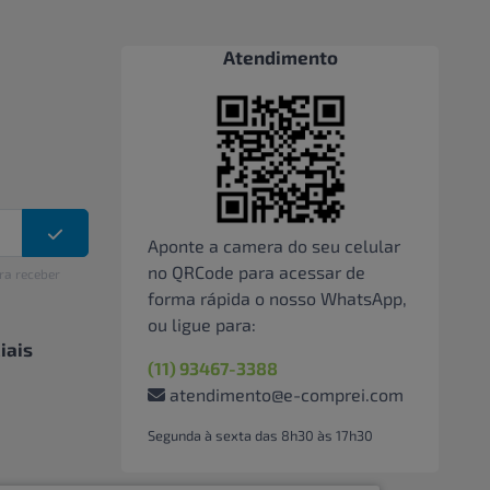
Atendimento
Aponte a camera do seu celular
no QRCode para acessar de
ra receber
forma rápida o nosso WhatsApp,
ou ligue para:
iais
(11) 93467-3388
atendimento@e-comprei.com
Segunda à sexta das 8h30 às 17h30