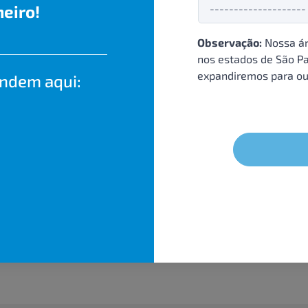
eiro!
Observação:
Nossa ár
nos estados de São Pa
expandiremos para ou
endem aqui: