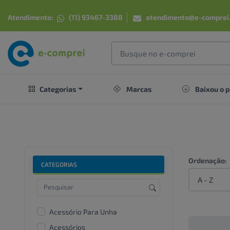
Atendimento:
(11) 93467-3388
atendimento@e-comprei
Categorias
Marcas
Baixou o p
Ordenação:
CATEGORIAS
Acessório Para Unha
Acessórios