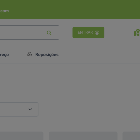
.com
ENTRAR
reço
Reposições