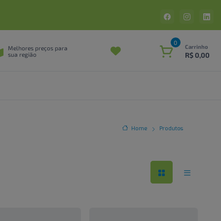
0
Carrinho
Melhores preços para
R$ 0,00
sua região
Home
Produtos