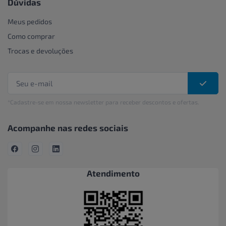
Dúvidas
Meus pedidos
Como comprar
Trocas e devoluções
*Cadastre-se em nossa newsletter para receber descontos e ofertas.
Acompanhe nas redes sociais
Atendimento