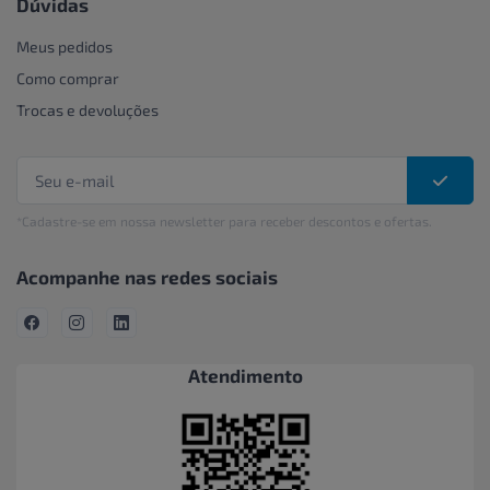
Dúvidas
Meus pedidos
Como comprar
Trocas e devoluções
*Cadastre-se em nossa newsletter para receber descontos e ofertas.
Acompanhe nas redes sociais
Atendimento