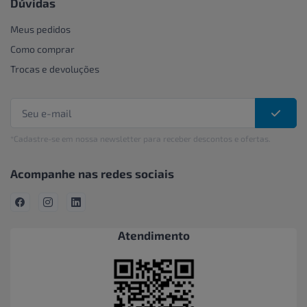
Dúvidas
Meus pedidos
Como comprar
Trocas e devoluções
*Cadastre-se em nossa newsletter para receber descontos e ofertas.
Acompanhe nas redes sociais
Atendimento