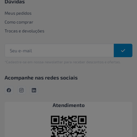
Dúvidas
Meus pedidos
Como comprar
Trocas e devoluções
*Cadastre-se em nossa newsletter para receber descontos e ofertas.
Acompanhe nas redes sociais
Atendimento