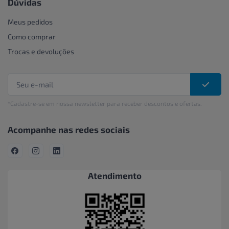
Dúvidas
Meus pedidos
Como comprar
Trocas e devoluções
*Cadastre-se em nossa newsletter para receber descontos e ofertas.
Acompanhe nas redes sociais
Atendimento