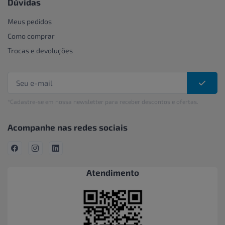
Dúvidas
Meus pedidos
Como comprar
Trocas e devoluções
*Cadastre-se em nossa newsletter para receber descontos e ofertas.
Acompanhe nas redes sociais
Atendimento