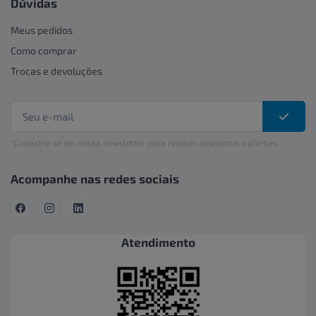
Dúvidas
Meus pedidos
Como comprar
Trocas e devoluções
*Cadastre-se em nossa newsletter para receber descontos e ofertas.
Acompanhe nas redes sociais
Atendimento