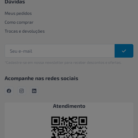
Dúvidas
Meus pedidos
Como comprar
Trocas e devoluções
*Cadastre-se em nossa newsletter para receber descontos e ofertas.
Acompanhe nas redes sociais
Atendimento