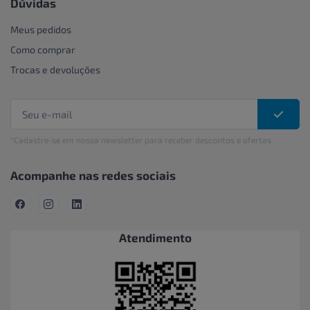
Dúvidas
Meus pedidos
Como comprar
Trocas e devoluções
*Cadastre-se em nossa newsletter para receber descontos e ofertas.
Acompanhe nas redes sociais
Atendimento