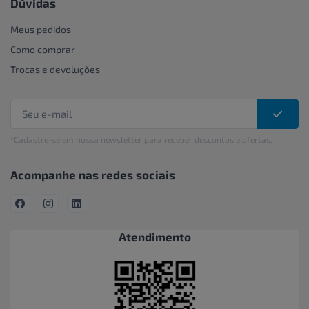
Dúvidas
Meus pedidos
Como comprar
Trocas e devoluções
*Cadastre-se em nossa newsletter para receber descontos e ofertas.
Acompanhe nas redes sociais
Atendimento