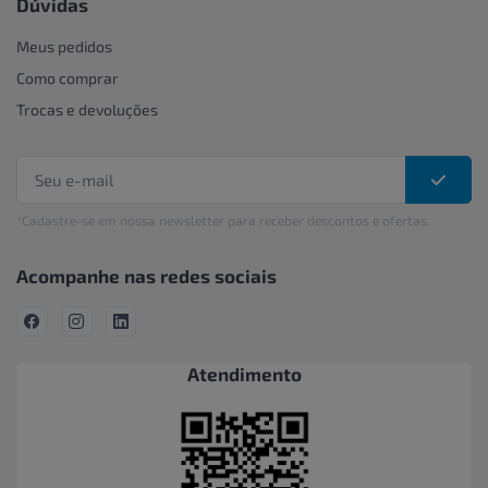
Dúvidas
Meus pedidos
Como comprar
Trocas e devoluções
*Cadastre-se em nossa newsletter para receber descontos e ofertas.
Acompanhe nas redes sociais
Atendimento