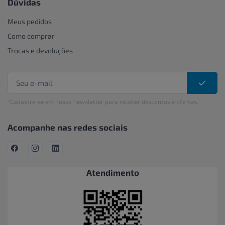
Dúvidas
Meus pedidos
Como comprar
Trocas e devoluções
*Cadastre-se em nossa newsletter para receber descontos e ofertas.
Acompanhe nas redes sociais
Atendimento