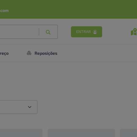
.com
ENTRAR
reço
Reposições