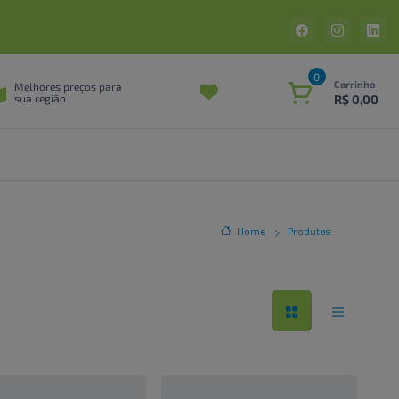
0
Carrinho
Melhores preços para
R$ 0,00
sua região
Home
Produtos