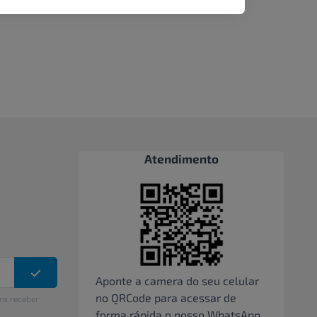
Atendimento
Aponte a camera do seu celular
no QRCode para acessar de
ra receber
forma rápida o nosso WhatsApp,