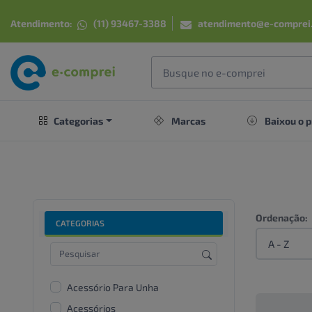
Atendimento:
(11) 93467-3388
atendimento@e-comprei
Categorias
Marcas
Baixou o p
Ordenação:
CATEGORIAS
Acessório Para Unha
Acessórios