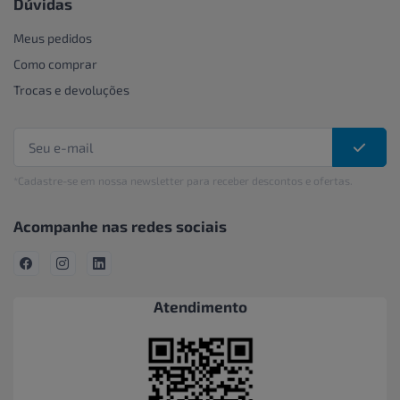
Dúvidas
Meus pedidos
Como comprar
Trocas e devoluções
*Cadastre-se em nossa newsletter para receber descontos e ofertas.
Acompanhe nas redes sociais
Atendimento