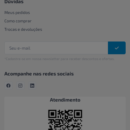
Dúvidas
Meus pedidos
Como comprar
Trocas e devoluções
*Cadastre-se em nossa newsletter para receber descontos e ofertas.
Acompanhe nas redes sociais
Atendimento