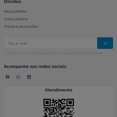
Dúvidas
Meus pedidos
Como comprar
Trocas e devoluções
*Cadastre-se em nossa newsletter para receber descontos e ofertas.
Acompanhe nas redes sociais
Atendimento