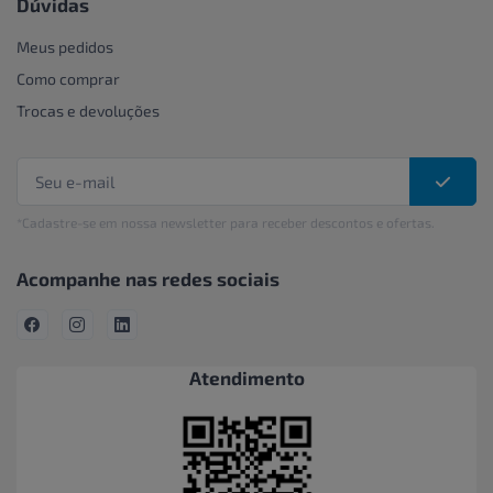
Dúvidas
Meus pedidos
Como comprar
Trocas e devoluções
*Cadastre-se em nossa newsletter para receber descontos e ofertas.
Acompanhe nas redes sociais
Atendimento